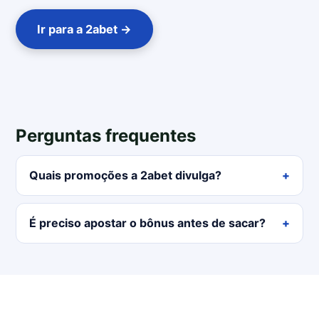
Ir para a 2abet →
Perguntas frequentes
Quais promoções a 2abet divulga?
É preciso apostar o bônus antes de sacar?