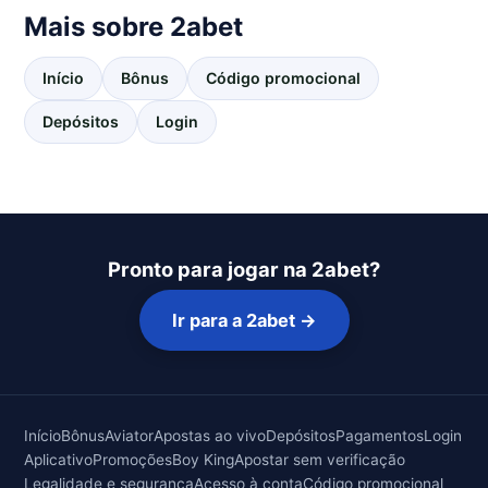
Mais sobre 2abet
Início
Bônus
Código promocional
Depósitos
Login
Pronto para jogar na 2abet?
Ir para a 2abet →
Início
Bônus
Aviator
Apostas ao vivo
Depósitos
Pagamentos
Login
Aplicativo
Promoções
Boy King
Apostar sem verificação
Legalidade e segurança
Acesso à conta
Código promocional