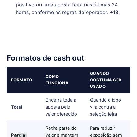
positivo ou uma aposta feita nas últimas 24
horas, conforme as regras do operador. +18.
Formatos de cash out
QUANDO
COMO
FORMATO
COSTUMA SER
FUNCIONA
USADO
Encerra toda a
Quando o jogo
Total
aposta pelo
vira contra a
valor oferecido
seleção feita
Retira parte do
Para reduzir
Parcial
valor e mantém
exposição sem