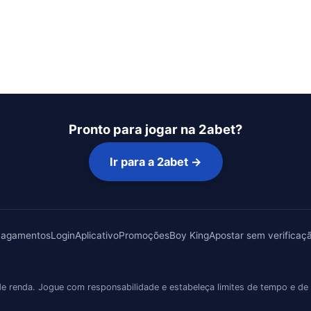
Pronto para jogar na 2abet?
Ir para a 2abet →
Pagamentos
Login
Aplicativo
Promoções
Boy King
Apostar sem verificaç
de renda. Jogue com responsabilidade e estabeleça limites de tempo e de v