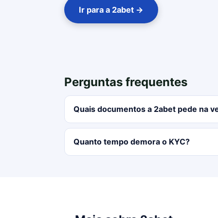
Ir para a 2abet →
Perguntas frequentes
Quais documentos a 2abet pede na ve
Quanto tempo demora o KYC?