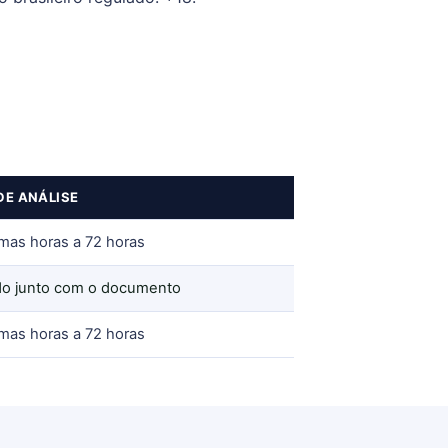
DE ANÁLISE
mas horas a 72 horas
do junto com o documento
mas horas a 72 horas