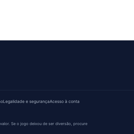
ão
Legalidade e segurança
Acesso à conta
alor. Se o jogo deixou de ser diversão, procure