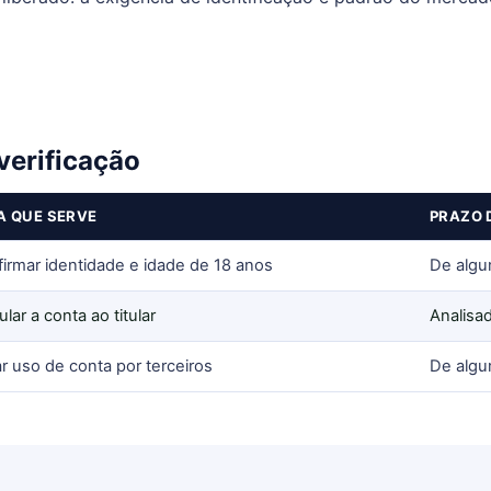
verificação
A QUE SERVE
PRAZO 
irmar identidade e idade de 18 anos
De algu
ular a conta ao titular
Analisa
ar uso de conta por terceiros
De algu