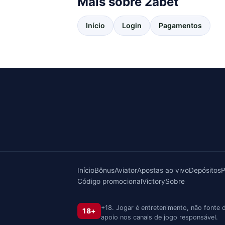
Mais sobre 2abet
Início
Login
Pagamentos
Início
Bônus
Aviator
Apostas ao vivo
Depósitos
Código promocional
Victory
Sobre
+18. Jogar é entretenimento, não fonte 
18+
apoio nos canais de jogo responsável.