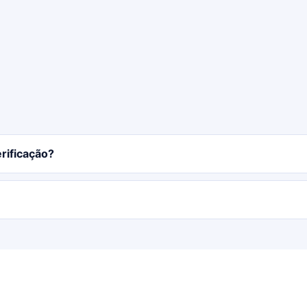
rificação?