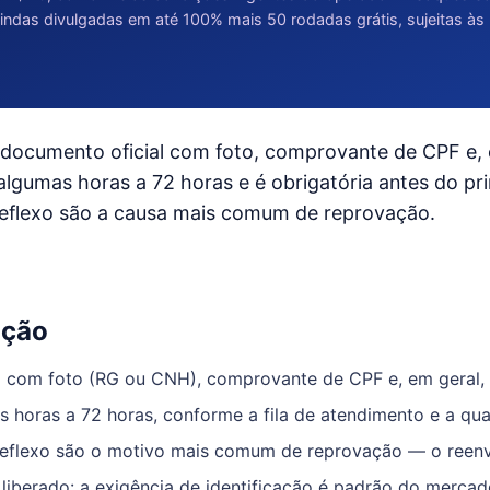
ndas divulgadas em até 100% mais 50 rodadas grátis, sujeitas à
 documento oficial com foto, comprovante de CPF e,
e algumas horas a 72 horas e é obrigatória antes do pr
eflexo são a causa mais comum de reprovação.
ação
 com foto (RG ou CNH), comprovante de CPF e, em geral, u
s horas a 72 horas, conforme a fila de atendimento e a qu
eflexo são o motivo mais comum de reprovação — o reenvio
iberado: a exigência de identificação é padrão do mercado