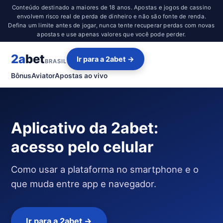
Conteúdo destinado a maiores de 18 anos. Apostas e jogos de cassino
envolvem risco real de perda de dinheiro e não são fonte de renda.
Defina um limite antes de jogar, nunca tente recuperar perdas com novas
apostas e use apenas valores que você pode perder.
2a
bet
Ir para a 2abet →
BRASIL
Bônus
Aviator
Apostas ao vivo
Aplicativo da 2abet:
acesso pelo celular
Como usar a plataforma no smartphone e o
que muda entre app e navegador.
Ir para a 2abet →