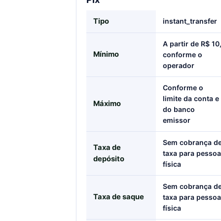
Tipo
instant_transfer
A partir de R$ 10
Mínimo
conforme o
operador
Conforme o
limite da conta e
Máximo
do banco
emissor
Sem cobrança d
Taxa de
taxa para pessoa
depósito
física
Sem cobrança d
Taxa de saque
taxa para pessoa
física