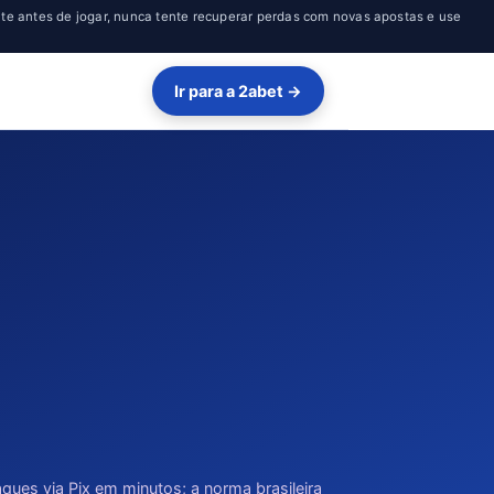
ite antes de jogar, nunca tente recuperar perdas com novas apostas e use
Ir para a 2abet →
ques via Pix em minutos; a norma brasileira