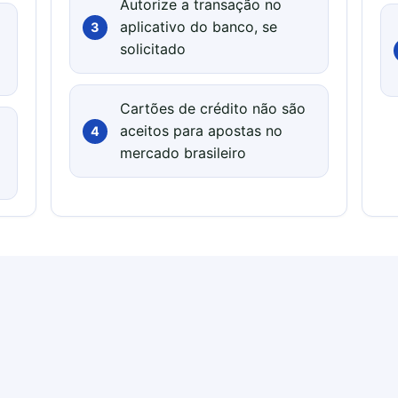
Autorize a transação no
aplicativo do banco, se
solicitado
Cartões de crédito não são
aceitos para apostas no
mercado brasileiro