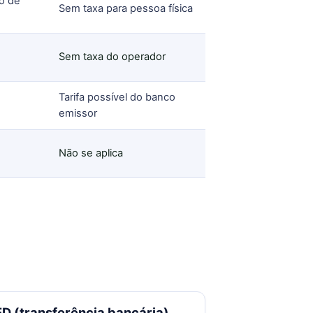
o de
Sem taxa para pessoa física
Sem taxa do operador
Tarifa possível do banco
emissor
Não se aplica
D (transferência bancária)