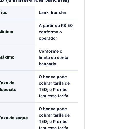
Tipo
bank_transfer
A partir de R$ 50,
Mínimo
conforme o
operador
Conforme o
Máximo
limite da conta
bancária
O banco pode
Taxa de
cobrar tarifa de
depósito
TED; o Pix não
tem essa tarifa
O banco pode
cobrar tarifa de
Taxa de saque
TED; o Pix não
tem essa tarifa