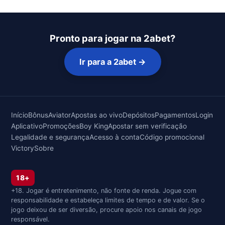
Pronto para jogar na 2abet?
Ir para a 2abet →
Início
Bônus
Aviator
Apostas ao vivo
Depósitos
Pagamentos
Login
Aplicativo
Promoções
Boy King
Apostar sem verificação
Legalidade e segurança
Acesso à conta
Código promocional
Victory
Sobre
18+
+18. Jogar é entretenimento, não fonte de renda. Jogue com
responsabilidade e estabeleça limites de tempo e de valor. Se o
jogo deixou de ser diversão, procure apoio nos canais de jogo
responsável.