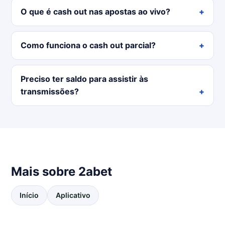
O que é cash out nas apostas ao vivo?
Como funciona o cash out parcial?
Preciso ter saldo para assistir às
transmissões?
Mais sobre 2abet
Início
Aplicativo