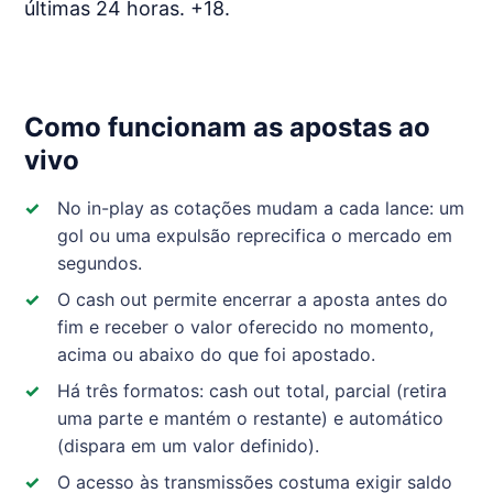
últimas 24 horas. +18.
Como funcionam as apostas ao
vivo
No in-play as cotações mudam a cada lance: um
gol ou uma expulsão reprecifica o mercado em
segundos.
O cash out permite encerrar a aposta antes do
fim e receber o valor oferecido no momento,
acima ou abaixo do que foi apostado.
Há três formatos: cash out total, parcial (retira
uma parte e mantém o restante) e automático
(dispara em um valor definido).
O acesso às transmissões costuma exigir saldo