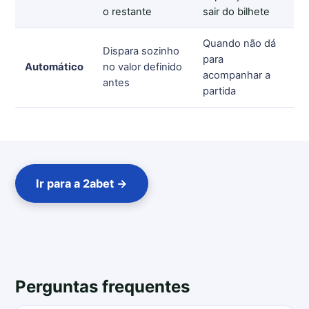
o restante
sair do bilhete
Quando não dá
Dispara sozinho
para
Automático
no valor definido
acompanhar a
antes
partida
Ir para a 2abet →
Perguntas frequentes