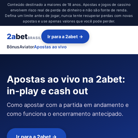
Conteúdo destinado a maiores de 18 anos. Apostas e jogos de cassino
envolvem risco real de perda de dinheiro e não são fonte de renda.
Defina um limite antes de jogar, nunca tente recuperar perdas com novas
apostas e use apenas valores que você pode perder.
2a
bet
Ir para a 2abet →
BRASIL
Bônus
Aviator
Apostas ao vivo
Apostas ao vivo na 2abet:
in-play e cash out
Como apostar com a partida em andamento e
como funciona o encerramento antecipado.
Ir para a 2abet →